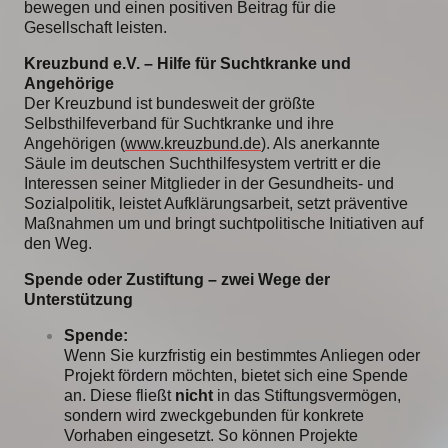
bewegen und einen positiven Beitrag für die
Gesellschaft leisten.
Kreuzbund e.V. – Hilfe für Suchtkranke und
Angehörige
Der Kreuzbund ist bundesweit der größte
Selbsthilfeverband für Suchtkranke und ihre
Angehörigen (
www.kreuzbund.de
). Als anerkannte
Säule im deutschen Suchthilfesystem vertritt er die
Interessen seiner Mitglieder in der Gesundheits- und
Sozialpolitik, leistet Aufklärungsarbeit, setzt präventive
Maßnahmen um und bringt suchtpolitische Initiativen auf
den Weg.
Spende oder Zustiftung – zwei Wege der
Unterstützung
Spende:
Wenn Sie kurzfristig ein bestimmtes Anliegen oder
Projekt fördern möchten, bietet sich eine Spende
an. Diese fließt
nicht
in das Stiftungsvermögen,
sondern wird zweckgebunden für konkrete
Vorhaben eingesetzt. So können Projekte